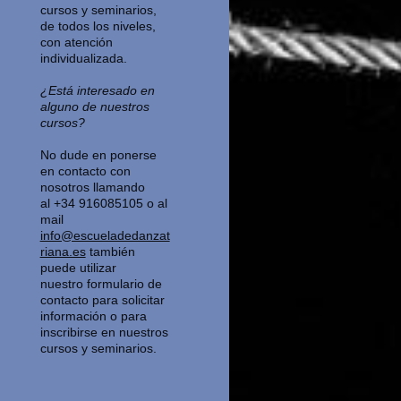
cursos y seminarios,
de todos los niveles,
con
atención
individualizada.
¿Está interesado en
alguno de nuestros
cursos?
No dude en ponerse
en contacto con
nosotros llamando
al +34 916085105 o al
mail
info@escueladedanzat
riana.es
también
puede utilizar
nuestro formulario de
contacto para solicitar
información o para
inscribirse en nuestros
cursos y seminarios.