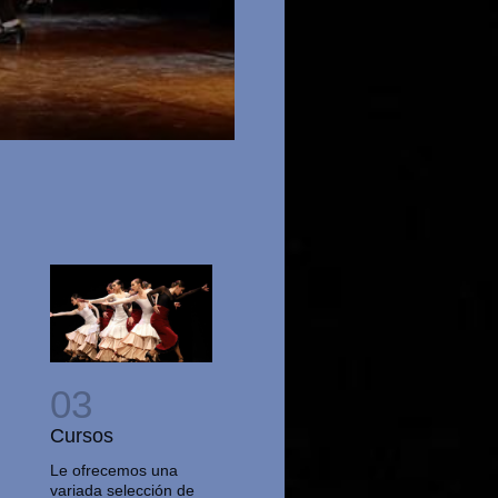
Cursos
Le ofrecemos una
variada selección de