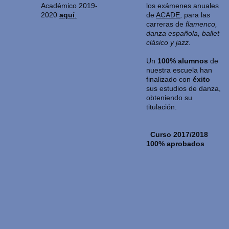
los exámenes anuales
Académico 2019-
de
ACADE
, para las
2020
aquí
.
carreras de
flamenco,
danza española, ballet
clásico y jazz.
Un
100% alumnos
de
nuestra escuela han
finalizado con
éxito
sus estudios de danza,
obteniendo su
titulación.
Curso 2017/2018
100% aprobados