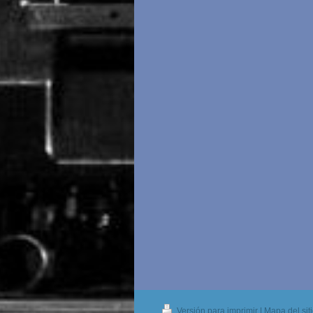
Versión para imprimir
|
Mapa del sit