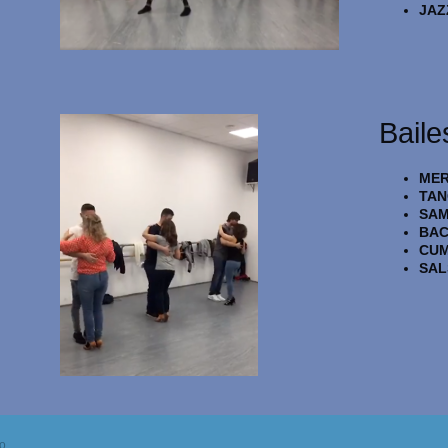
JAZ
Baile
MER
TAN
SAM
BAC
CUM
SAL
io