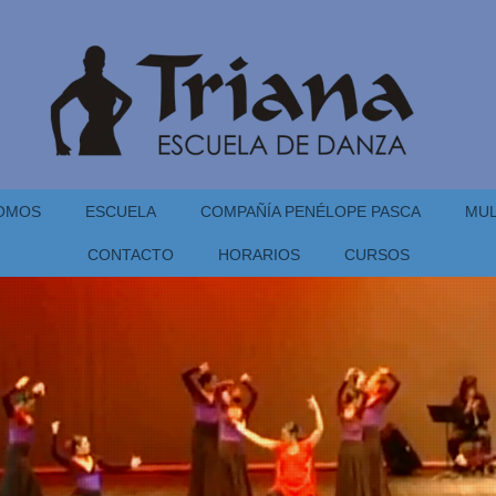
SOMOS
ESCUELA
COMPAÑÍA PENÉLOPE PASCA
MUL
CONTACTO
HORARIOS
CURSOS